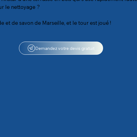
r le nettoyage ?
t de savon de Marseille, et le tour est joué !
Demandez votre devis gratuit