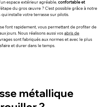
d’un espace extérieur agréable,
confortable et
’étape du gros œuvre ? C’est possible grâce à notre
ui installe votre terrasse sur pilotis.
n se font rapidement, vous permettant de profiter de
aux jours. Nous réalisons aussi vos
abris de
vrages sont fabriqués aux normes et avec le plus
sfaire et durer dans le temps.
sse métallique
 rouiller ?