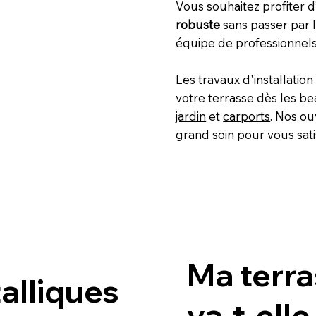
Vous souhaitez profiter 
robuste
sans passer par l
équipe de professionnels q
Les travaux d'installatio
votre terrasse dès les be
jardin
et
carports
. Nos ou
grand soin pour vous sati
Ma terra
alliques
va-t-elle