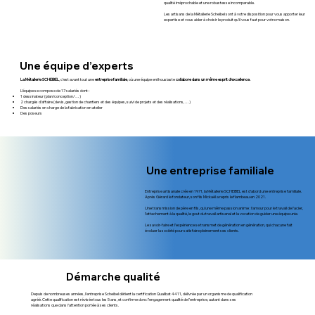
qualité irréprochable et une robustesse incomparable.
Les artisans de la Métallerie Scheibel sont à votre disposition pour vous apporter leur
expertise et vous aider à choisir le produit qu’il vous faut pour votre maison.
Une équipe d’experts
La Métallerie SCHEIBEL
, c’est avant tout une
entreprise familiale
, où une équipe enthousiaste
collabore dans un même esprit d’excellence.
L’équipe se compose de 17 salariés dont :
1 dessinateur (plan/conception/…)
2 chargés d’affaire (devis, gestion de chantiers et des équipes, suivi de projets et des réalisations, …)
Des salariés en charge de la fabrication en atelier
Des poseurs
Une entreprise familiale
Entreprise artisanale crée en 1971, la Métallerie SCHEIBEL est d’abord une entreprise familiale.
Après Gérard le fondateur, son fils Mickaël a repris le flambeau en 2021.
Une transmission de père en fils, qu’une même passion anime : l’amour pour le travail de l’acier,
l’attachement à la qualité, le gout du travail artisanal et la vocation de guider une équipe unie.
Le savoir-faire et l’expérience se transmet de génération en génération, qui chacune fait
évoluer la société pour satisfaire pleinement ses clients.
Démarche qualité
Depuis de nombreuses années, l’entreprise Scheibel détient la certification Qualibat 4411, délivrée par un organisme de qualification
agréé. Cette qualification est révisée tous les 5 ans, et confirme donc l’engagement qualité de l’entreprise, autant dans ses
réalisations que dans l’attention portée à ses clients.